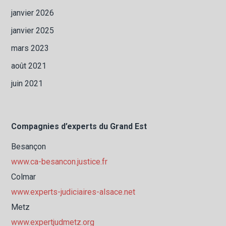
janvier 2026
janvier 2025
mars 2023
août 2021
juin 2021
Compagnies d’experts du Grand Est
Besançon
www.ca-besancon.justice.fr
Colmar
www.experts-judiciaires-alsace.net
Metz
www.expertjudmetz.org