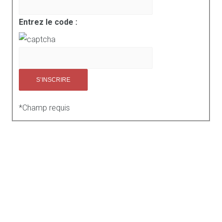
Entrez le code :
*
Champ requis