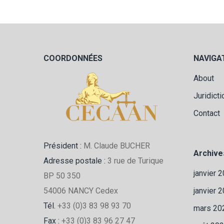
COORDONNÉES
NAVIGA
About
Juridict
Contact
Président :
M. Claude BUCHER
Archive
Adresse postale :
3 rue de Turique
janvier 
BP 50 350
janvier 
54006 NANCY Cedex
Tél.
+33 (0)3 83 98 93 70
mars 20
Fax :
+33 (0)3 83 96 27 47