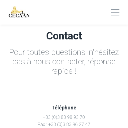
Contact
Pour toutes questions, n'hésitez
pas à nous contacter, réponse
rapide !
Téléphone
+33 (0)3 83 98 93 70
Fax : +33 (0)3 83 96 27 47