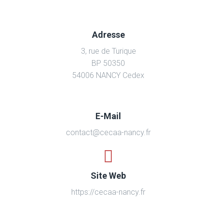
Adresse
3, rue de Turique
BP 50350
54006 NANCY Cedex
E-Mail
contact@cecaa-nancy.fr
Site Web
https://cecaa-nancy.fr