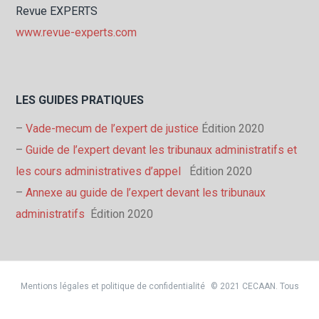
Revue EXPERTS
www.revue-experts.com
LES GUIDES PRATIQUES
–
Vade-mecum de l’expert de justice
Édition 2020
–
Guide de l’expert devant les tribunaux administratifs et
les cours administratives d’appel
Édition 2020
–
Annexe au guide de l’expert devant les tribunaux
administratifs
Édition 2020
Mentions légales et politique de confidentialité
© 2021 CECAAN. Tous
droits réservés. Conception
Rue du Web