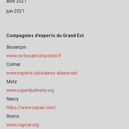
août 2021
juin 2021
Compagnies d’experts du Grand Est
Besançon
www.ca-besancon.justice.fr
Colmar
www.experts-judiciaires-alsace.net
Metz
www.expertjudmetz.org
Nancy
https://www.cejcan.com/
Reims
www.cejpcar.org